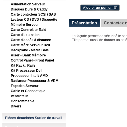
Alimentation Serveur
Disques Durs & Caddy
Carte controleur SCSI / SAS
Lecteur CD / DVD / Disquette
Présentation
Contactez 
Mémoire Serveur
Carte Controleur Raid
Carte d'extension
La façade permet de sécurisé le ser
Carte d'accès à distance
Elle permet aussi de donner un coté
Carte Mère Serveur Dell
Backplane - Media Baie
Riser - Bank Mémoire
Control Panel - Front Panel
Kit Rack / Rails
Kit Processeur Dell
Processeur Intel / AMD
Radiateur Processeur & VRM
Façades Serveur
Cable et Connectique
Ventilateur
Consommable
Divers
Pièces détachées Station de travail