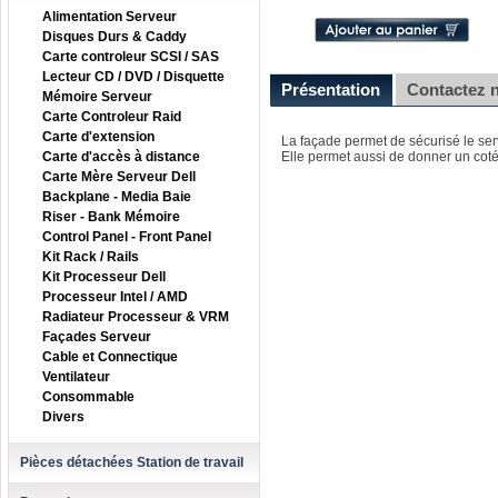
Alimentation Serveur
Disques Durs & Caddy
Carte controleur SCSI / SAS
Lecteur CD / DVD / Disquette
Présentation
Contactez 
Mémoire Serveur
Carte Controleur Raid
Carte d'extension
La façade permet de sécurisé le ser
Carte d'accès à distance
Elle permet aussi de donner un coté
Carte Mère Serveur Dell
Backplane - Media Baie
Riser - Bank Mémoire
Control Panel - Front Panel
Kit Rack / Rails
Kit Processeur Dell
Processeur Intel / AMD
Radiateur Processeur & VRM
Façades Serveur
Cable et Connectique
Ventilateur
Consommable
Divers
Pièces détachées Station de travail