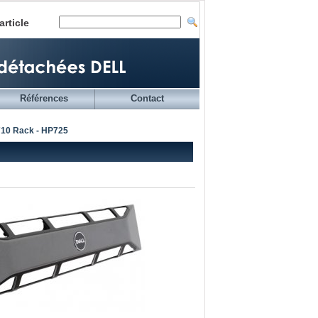
article
Références
Contact
10 Rack - HP725