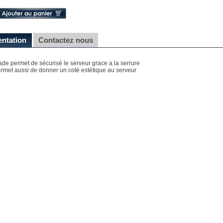
entation
Contactez nous
ade permet de sécurisé le serveur grace a la serrure
ermet aussi de donner un coté estétique au serveur