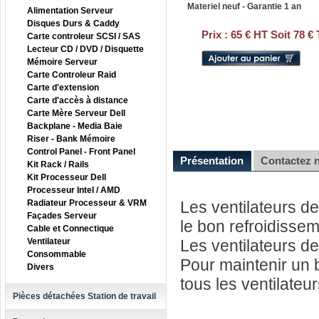
Materiel neuf - Garantie 1 an
Alimentation Serveur
Disques Durs & Caddy
Prix :
65 € HT Soit 78 €
Carte controleur SCSI / SAS
Lecteur CD / DVD / Disquette
Mémoire Serveur
Carte Controleur Raid
Carte d'extension
Carte d'accès à distance
Carte Mère Serveur Dell
Backplane - Media Baie
Riser - Bank Mémoire
Control Panel - Front Panel
Présentation
Contactez 
Kit Rack / Rails
Kit Processeur Dell
Processeur Intel / AMD
Radiateur Processeur & VRM
Les ventilateurs d
Façades Serveur
le bon refroidisse
Cable et Connectique
Ventilateur
Les ventilateurs d
Consommable
Pour maintenir un b
Divers
tous les ventilateur
Pièces détachées Station de travail