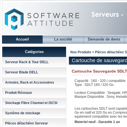
Accueil
La société
Demande de devis
Catégories
Nos Produits > Pièces détachées 
Cartouche de sauvegard
Serveur Rack & Tour DELL
Cartouche Sauvegarde SDLT
Serveur Blade DELL
Capacité : 160 - 320 ( compatible
Armoire, Rack et Accessoires
Type : SDLT 160 / 320 Go
Produit Réseaux
Lecteur Compatible : Seagate, HP,
Marque Disponible : Sony, Immatio
Stockage Fibre Channel et iSCSI
Les cartouches SDLT sont capabl
Go en natif et 320 Go en Compress
Système de stockage
egalement compatible avec les le
Materiel neuf - Garantie 1 an
Pièces détachées Serveur