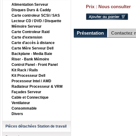
Alimentation Serveur
Prix :
Nous consulter
Disques Durs & Caddy
Carte controleur SCSI / SAS
Lecteur CD / DVD / Disquette
Mémoire Serveur
Carte Controleur Raid
Présentation
Contactez 
Carte d'extension
Carte d'accès à distance
Carte Mère Serveur Dell
Backplane - Media Baie
Riser - Bank Mémoire
Control Panel - Front Panel
Kit Rack / Rails
Kit Processeur Dell
Processeur Intel / AMD
Radiateur Processeur & VRM
Façades Serveur
Cable et Connectique
Ventilateur
Consommable
Divers
Pièces détachées Station de travail