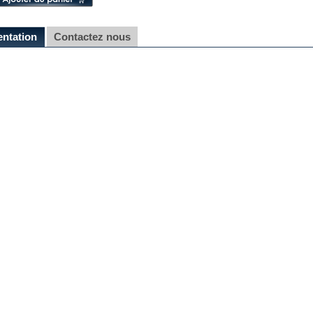
entation
Contactez nous