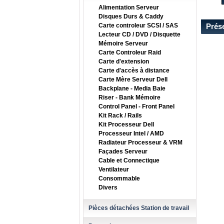
Alimentation Serveur
Disques Durs & Caddy
Carte controleur SCSI / SAS
Prés
Lecteur CD / DVD / Disquette
Mémoire Serveur
Carte Controleur Raid
Carte d'extension
Carte d'accès à distance
Carte Mère Serveur Dell
Backplane - Media Baie
Riser - Bank Mémoire
Control Panel - Front Panel
Kit Rack / Rails
Kit Processeur Dell
Processeur Intel / AMD
Radiateur Processeur & VRM
Façades Serveur
Cable et Connectique
Ventilateur
Consommable
Divers
Pièces détachées Station de travail