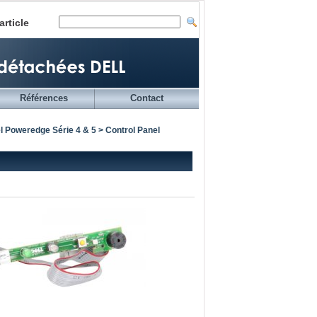
article
Références
Contact
l Poweredge Série 4 & 5
> Control Panel