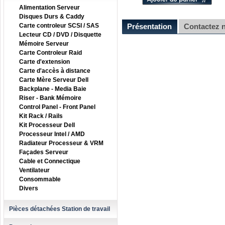
Alimentation Serveur
Disques Durs & Caddy
Carte controleur SCSI / SAS
Présentation
Contactez 
Lecteur CD / DVD / Disquette
Mémoire Serveur
Carte Controleur Raid
Carte d'extension
Carte d'accès à distance
Carte Mère Serveur Dell
Backplane - Media Baie
Riser - Bank Mémoire
Control Panel - Front Panel
Kit Rack / Rails
Kit Processeur Dell
Processeur Intel / AMD
Radiateur Processeur & VRM
Façades Serveur
Cable et Connectique
Ventilateur
Consommable
Divers
Pièces détachées Station de travail