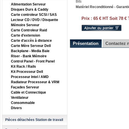
Bits
Alimentation Serveur
Matériel Reconditionné - Garanti
Disques Durs & Caddy
Carte controleur SCSI / SAS
Prix :
65 € HT Soit 78 €
Lecteur CD / DVD / Disquette
Mémoire Serveur
Carte Controleur Raid
Carte d'extension
Carte d'accès à distance
Présentation
Contactez 
Carte Mère Serveur Dell
Backplane - Media Baie
Riser - Bank Mémoire
Control Panel - Front Panel
Kit Rack / Rails
Kit Processeur Dell
Processeur Intel / AMD
Radiateur Processeur & VRM
Façades Serveur
Cable et Connectique
Ventilateur
Consommable
Divers
Pièces détachées Station de travail