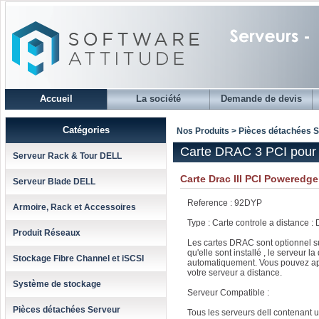
Accueil
La société
Demande de devis
Catégories
Nos Produits > Pièces détachées 
Carte DRAC 3 PCI pour
Serveur Rack & Tour DELL
Carte Drac III PCI Poweredg
Serveur Blade DELL
Reference : 92DYP
Armoire, Rack et Accessoires
Type : Carte controle a distance : 
Produit Réseaux
Les cartes DRAC sont optionnel su
qu'elle sont installé , le serveur la
Stockage Fibre Channel et iSCSI
automatiquement. Vous pouvez ap
votre serveur a distance.
Système de stockage
Serveur Compatible :
Pièces détachées Serveur
Tous les serveurs dell contenant 