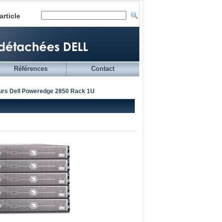
article
Références
Contact
eurs Dell Poweredge 2850 Rack 1U