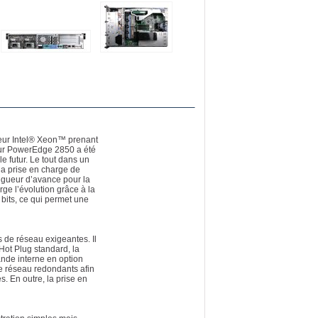
sseur Intel® Xeon™ prenant
eur PowerEdge 2850 a été
e futur. Le tout dans un
 prise en charge de
ngueur d’avance pour la
e l’évolution grâce à la
 bits, ce qui permet une
 de réseau exigeantes. Il
ot Plug standard, la
ande interne en option
e réseau redondants afin
. En outre, la prise en