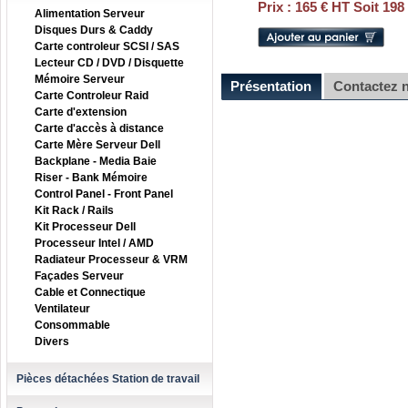
Prix :
165 € HT Soit 198
Alimentation Serveur
Disques Durs & Caddy
Carte controleur SCSI / SAS
Lecteur CD / DVD / Disquette
Mémoire Serveur
Présentation
Contactez 
Carte Controleur Raid
Carte d'extension
Carte d'accès à distance
Carte Mère Serveur Dell
Backplane - Media Baie
Riser - Bank Mémoire
Control Panel - Front Panel
Kit Rack / Rails
Kit Processeur Dell
Processeur Intel / AMD
Radiateur Processeur & VRM
Façades Serveur
Cable et Connectique
Ventilateur
Consommable
Divers
Pièces détachées Station de travail