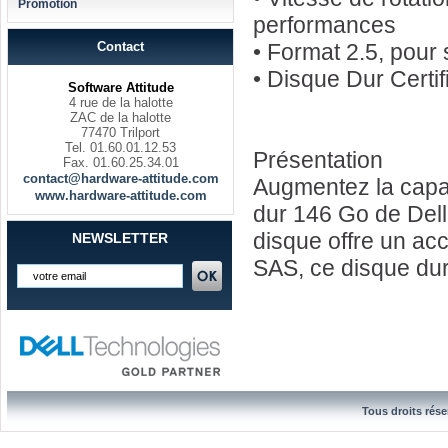
Promotion
performances
Contact
• Format 2.5, pour
• Disque Dur Certi
Software Attitude
4 rue de la halotte
ZAC de la halotte
77470 Trilport
Tel. 01.60.01.12.53
Présentation
Fax. 01.60.25.34.01
contact@hardware-attitude.com
Augmentez la capac
www.hardware-attitude.com
dur 146 Go de Dell.
disque offre un ac
NEWSLETTER
SAS, ce disque dur
Tous droits rése