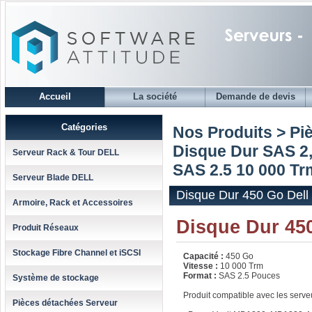
Accueil
La société
Demande de devis
Catégories
Nos Produits > Pi
Disque Dur SAS 2,
Serveur Rack & Tour DELL
SAS 2.5 10 000 Trm
Serveur Blade DELL
Disque Dur 450 Go Dell 
Armoire, Rack et Accessoires
Disque Dur 450
Produit Réseaux
Stockage Fibre Channel et iSCSI
Capacité :
450 Go
Vitesse :
10 000 Trm
Format :
SAS 2.5 Pouces
Système de stockage
Produit compatible avec les serve
Pièces détachées Serveur