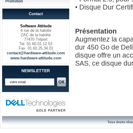
Promotion
• Disque Dur Certi
Contact
Software Attitude
Présentation
4 rue de la halotte
ZAC de la halotte
Augmentez la capac
77470 Trilport
Tel. 01.60.01.12.53
dur 450 Go de Dell.
Fax. 01.60.25.34.01
contact@hardware-attitude.com
disque offre un ac
www.hardware-attitude.com
SAS, ce disque dur
NEWSLETTER
Tous droits rése