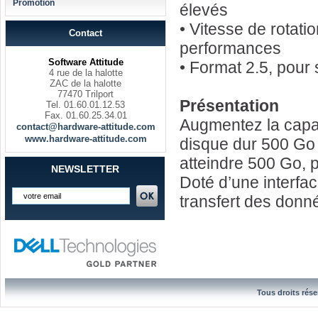
Promotion
élevés
• Vitesse de rotati
Contact
performances
Software Attitude
• Format 2.5, pour
4 rue de la halotte
ZAC de la halotte
77470 Trilport
Présentation
Tel. 01.60.01.12.53
Fax. 01.60.25.34.01
Augmentez la capa
contact@hardware-attitude.com
www.hardware-attitude.com
disque dur 500 Go 
atteindre 500 Go, 
NEWSLETTER
Doté d’une interfac
transfert des donn
Tous droits rése