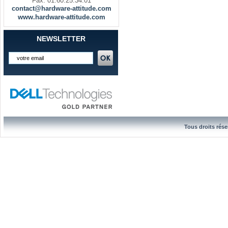
Fax. 01.60.25.34.01
contact@hardware-attitude.com
www.hardware-attitude.com
NEWSLETTER
Tous droits rése