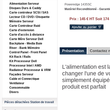
Alimentation Serveur
Poweredge 1435SC
Disques Durs & Caddy
Matériel Reconditionné - Garanti
Carte controleur SCSI / SAS
Lecteur CD / DVD / Disquette
Prix :
145 € HT Soit 174
Mémoire Serveur
Carte Controleur Raid
Carte d'extension
Carte d'accès à distance
Carte Mère Serveur Dell
Backplane - Media Baie
Riser - Bank Mémoire
Présentation
Contactez 
Control Panel - Front Panel
Kit Rack / Rails
Kit Processeur Dell
L'alimentation est 
Processeur Intel / AMD
Radiateur Processeur & VRM
changer l'une de v
Façades Serveur
simplement équipé 
Cable et Connectique
Ventilateur
produit est parfait
Consommable
Divers
Pièces détachées Station de travail