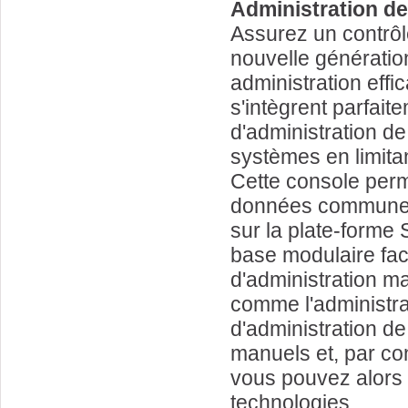
Administration de
Assurez un contrôle
nouvelle génératio
administration eff
s'intègrent parfai
d'administration de 
systèmes en limitan
Cette console perm
données commune à 
sur la plate-forme
base modulaire faci
d'administration m
comme l'administra
d'administration d
manuels et, par co
vous pouvez alors 
technologies.