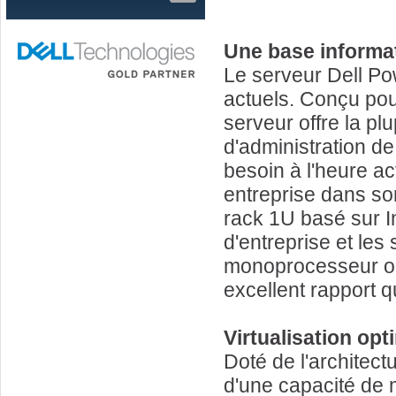
Une base informat
Le serveur Dell Po
actuels. Conçu pou
serveur offre la plu
d'administration de
besoin à l'heure ac
entreprise dans so
rack 1U basé sur I
d'entreprise et les
monoprocesseur ou
excellent rapport qu
Virtualisation opt
Doté de l'architect
d'une capacité de 