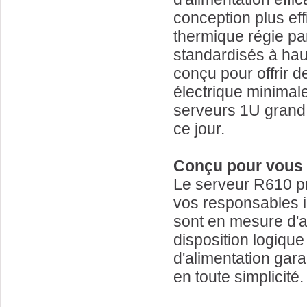
conception plus ef
thermique régie pa
standardisés à haut
conçu pour offrir
électrique minimal
serveurs 1U grand 
ce jour.
Conçu pour vous 
Le serveur R610 pr
vos responsables i
sont en mesure d'a
disposition logiqu
d'alimentation gara
en toute simplicité.