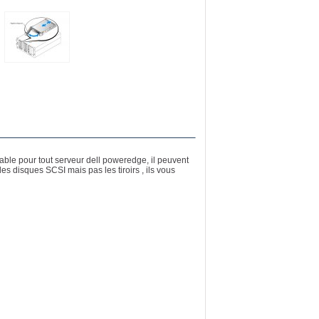
sable pour tout serveur dell poweredge, il peuvent
es disques SCSI mais pas les tiroirs , ils vous