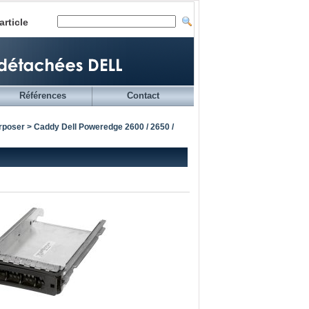
article
Références
Contact
erposer
> Caddy Dell Poweredge 2600 / 2650 /