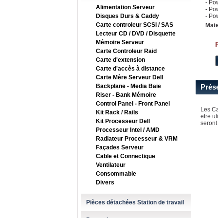
- Po
Alimentation Serveur
- Po
Disques Durs & Caddy
- Po
Carte controleur SCSI / SAS
Mate
Lecteur CD / DVD / Disquette
Mémoire Serveur
Carte Controleur Raid
Carte d'extension
Carte d'accès à distance
Carte Mère Serveur Dell
Backplane - Media Baie
Prés
Riser - Bank Mémoire
Control Panel - Front Panel
Les Ca
Kit Rack / Rails
etre u
Kit Processeur Dell
seront
Processeur Intel / AMD
Radiateur Processeur & VRM
Façades Serveur
Cable et Connectique
Ventilateur
Consommable
Divers
Pièces détachées Station de travail