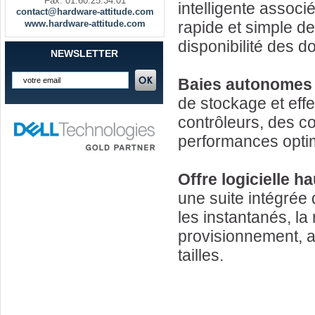
Fax. 01.60.25.34.01
intelligente associé
contact@hardware-attitude.com
www.hardware-attitude.com
rapide et simple d
disponibilité des 
NEWSLETTER
Baies autonomes
de stockage et eff
contrôleurs, des c
performances opti
Offre logicielle 
une suite intégrée 
les instantanés, la
provisionnement, a
tailles.