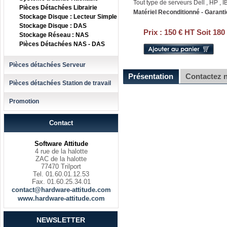
Tout type de serveurs Dell , HP , IB
Pièces Détachées Librairie
Matériel Reconditionné - Garanti
Stockage Disque : Lecteur Simple
Stockage Disque : DAS
Prix :
150 € HT Soit 180
Stockage Réseau : NAS
Pièces Détachées NAS - DAS
Pièces détachées Serveur
Présentation
Contactez 
Pièces détachées Station de travail
Promotion
Contact
Software Attitude
4 rue de la halotte
ZAC de la halotte
77470 Trilport
Tel. 01.60.01.12.53
Fax. 01.60.25.34.01
contact@hardware-attitude.com
www.hardware-attitude.com
NEWSLETTER