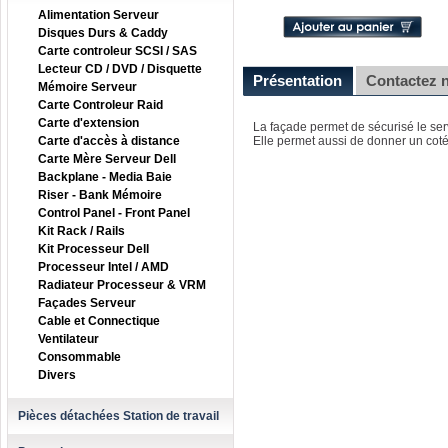
Alimentation Serveur
Disques Durs & Caddy
Carte controleur SCSI / SAS
Lecteur CD / DVD / Disquette
Présentation
Contactez 
Mémoire Serveur
Carte Controleur Raid
Carte d'extension
La façade permet de sécurisé le ser
Carte d'accès à distance
Elle permet aussi de donner un coté
Carte Mère Serveur Dell
Backplane - Media Baie
Riser - Bank Mémoire
Control Panel - Front Panel
Kit Rack / Rails
Kit Processeur Dell
Processeur Intel / AMD
Radiateur Processeur & VRM
Façades Serveur
Cable et Connectique
Ventilateur
Consommable
Divers
Pièces détachées Station de travail