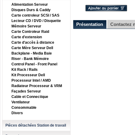
Alimentation Serveur
Disques Durs & Caddy
Carte controleur SCSI / SAS
Lecteur CD / DVD / Disquette
Présentation
Contactez 
Mémoire Serveur
Carte Controleur Raid
Carte d'extension
Carte d'accès à distance
Carte Mère Serveur Dell
Backplane - Media Baie
Riser - Bank Mémoire
Control Panel - Front Panel
Kit Rack / Rails
Kit Processeur Dell
Processeur Intel / AMD
Radiateur Processeur & VRM
Façades Serveur
Cable et Connectique
Ventilateur
Consommable
Divers
Pièces détachées Station de travail