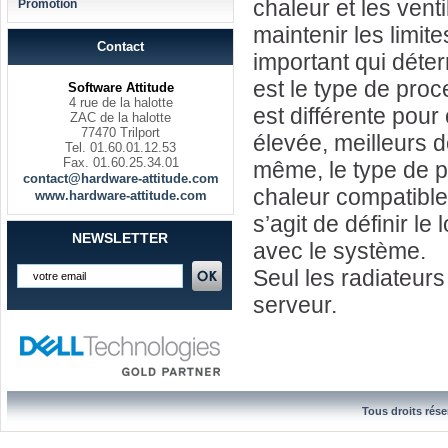
chaleur et les vent
Promotion
maintenir les limit
Contact
important qui déte
est le type de pro
Software Attitude
4 rue de la halotte
est différente pou
ZAC de la halotte
77470 Trilport
élevée, meilleurs d
Tel. 01.60.01.12.53
Fax. 01.60.25.34.01
même, le type de p
contact@hardware-attitude.com
chaleur compatible.
www.hardware-attitude.com
s’agit de définir l
NEWSLETTER
avec le système.
Seul les radiateurs
serveur.
Tous droits rése