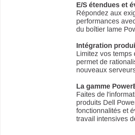
E/S étendues et év
Répondez aux exig
performances avec l
du boîtier lame P
Intégration produi
Limitez vos temps d
permet de rational
nouveaux serveurs 
La gamme PowerE
Faites de l'informa
produits Dell Powe
fonctionnalités et 
travail intensives 