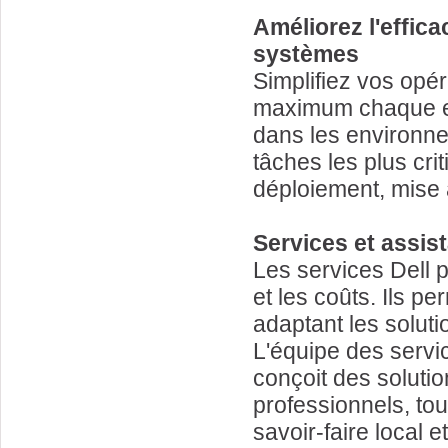
Améliorez l'effic
systèmes
Simplifiez vos opér
maximum chaque e
dans les environn
tâches les plus cri
déploiement, mise 
Services et assi
Les services Dell 
et les coûts. Ils p
adaptant les soluti
L'équipe des servi
conçoit des soluti
professionnels, tou
savoir-faire local