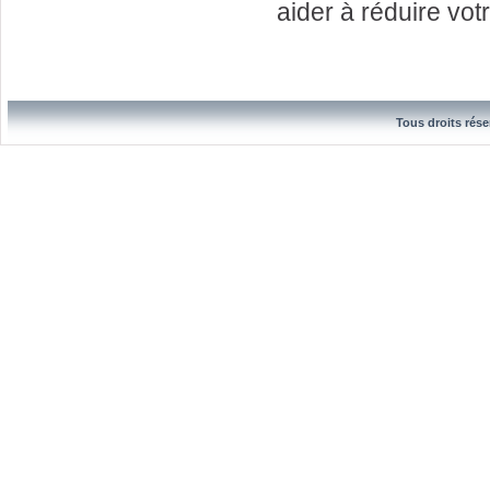
aider à réduire vot
Tous droits rése