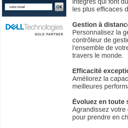
intégrés qui font d
les plus efficaces 
Gestion à distance
Personnalisez la 
contrôleur de gest
l’ensemble de votr
travers le monde.
Efficacité excepti
Améliorez la capaci
meilleures perfor
Évoluez en toute 
Agrandissez votre 
pour prendre en ch