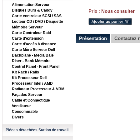
Alimentation Serveur
Disques Durs & Caddy
Prix :
Nous consulter
Carte controleur SCSI / SAS
Lecteur CD / DVD / Disquette
Mémoire Serveur
Carte Controleur Raid
Présentation
Contactez 
Carte d'extension
Carte d'accès à distance
Carte Mère Serveur Dell
Backplane - Media Baie
Riser - Bank Mémoire
Control Panel - Front Panel
Kit Rack / Rails
Kit Processeur Dell
Processeur Intel / AMD
Radiateur Processeur & VRM
Façades Serveur
Cable et Connectique
Ventilateur
Consommable
Divers
Pièces détachées Station de travail