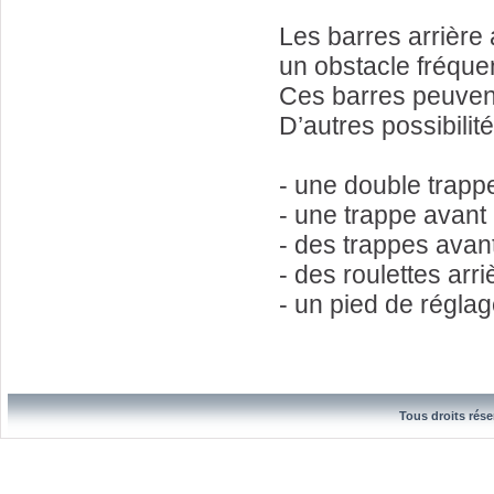
Les barres arrière 
un obstacle fréquen
Ces barres peuvent 
D’autres possibili
- une double trappe
- une trappe avant 
- des trappes avant
- des roulettes arri
- un pied de réglag
Tous droits rése