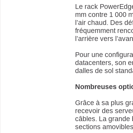
Le rack PowerEdge
mm contre 1 000 mm
l’air chaud. Des dé
fréquemment rencon
l’arrière vers l’avan
Pour une configurat
datacenters, son 
dalles de sol standa
Nombreuses optio
Grâce à sa plus gr
recevoir des serve
câbles. La grande 
sections amovibles