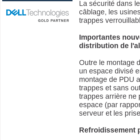
La sécurité dans le
câblage, les usine
trappes verrouillabl
Importantes nouv
distribution de l'
Outre le montage d
un espace divisé e
montage de PDU au f
trappes et sans out
trappes arrière ne 
espace (par rappor
serveur et les pri
Refroidissement