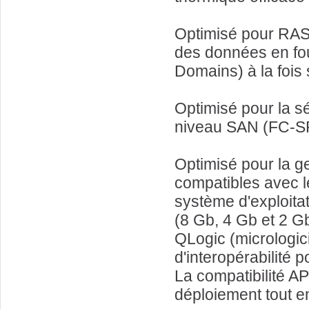
Optimisé pour RAS.
des données en fou
Domains) à la fois 
Optimisé pour la sé
niveau SAN (FC-S
Optimisé pour la ge
compatibles avec l
système d'exploita
(8 Gb, 4 Gb et 2 Gb
QLogic (micrologici
d'interopérabilité p
La compatibilité AP
déploiement tout en