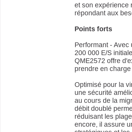
et son expérience 
répondant aux beso
Points forts
Performant - Avec u
200 000 E/S initial
QME2572 offre d'ex
prendre en charge 
Optimisé pour la v
une sécurité amélio
au cours de la mig
débit doublé permet
réduisant les plag
encore, il assure u