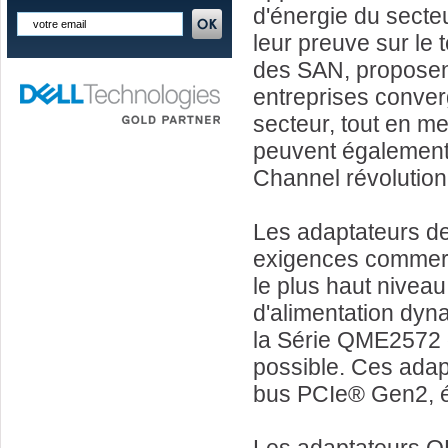
d'énergie du secteu
leur preuve sur le 
des SAN, proposent
entreprises converge
secteur, tout en me
peuvent également 
Channel révolution
Les adaptateurs d
exigences commerc
le plus haut nivea
d'alimentation dyn
la Série QME2572 d
possible. Ces adapt
bus PCIe® Gen2, él