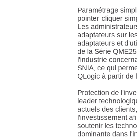
Paramétrage simplif
pointer-cliquer sim
Les administrateur
adaptateurs sur les
adaptateurs et d'ut
de la Série QME25
l'industrie concer
SNIA, ce qui perme
QLogic à partir de l
Protection de l'in
leader technologiq
actuels des clients
l'investissement af
soutenir les techn
dominante dans l'in