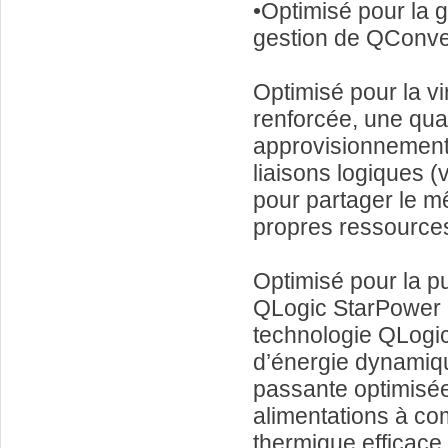
•Optimisé pour la 
gestion de QConve
Optimisé pour la vi
renforcée, une qua
approvisionnement
liaisons logiques (v
pour partager le m
propres ressources
Optimisé pour la p
QLogic StarPower p
technologie QLogic
d’énergie dynamique
passante optimisée
alimentations à co
thermique efficace 