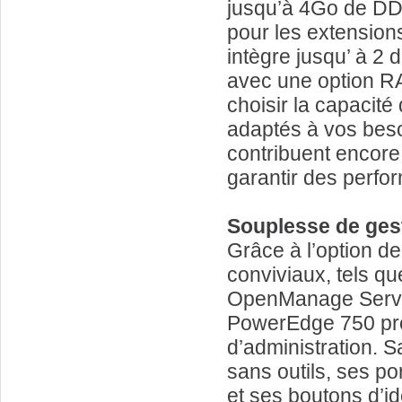
jusqu’à 4Go de D
pour les extension
intègre jusqu’ à 2
avec une option RA
choisir la capacité
adaptés à vos bes
contribuent encore 
garantir des perfo
Souplesse de ges
Grâce à l’option de
conviviaux, tels q
OpenManage Server 
PowerEdge 750 pro
d’administration. 
sans outils, ses por
et ses boutons d’ide