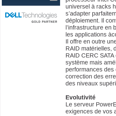
universel à racks 
s’adapter parfaite
déploiement. Il conv
l’infrastructure en
les applications à
Il offre en outre u
RAID matérielles, d
RAID CERC SATA con
système mais amél
performances des 
correction des erre
des niveaux supéri
Evolutivité
Le serveur PowerE
exigences de vos a