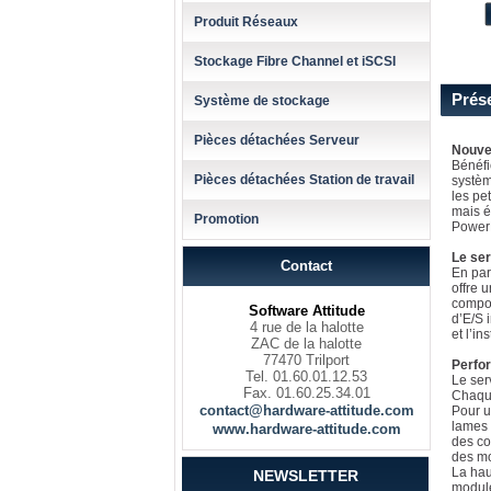
Produit Réseaux
Stockage Fibre Channel et iSCSI
Prés
Système de stockage
Pièces détachées Serveur
Nouve
Bénéfi
Pièces détachées Station de travail
systèm
les pe
mais é
Promotion
PowerE
Le se
Contact
En par
offre 
compos
Software Attitude
d’E/S 
4 rue de la halotte
et l’in
ZAC de la halotte
77470 Trilport
Perfor
Tel. 01.60.01.12.53
Le ser
Fax. 01.60.25.34.01
Chaque
contact@hardware-attitude.com
Pour u
lames 
www.hardware-attitude.com
des co
des mo
La hau
NEWSLETTER
module