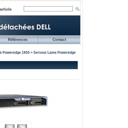
article
Références
Contact
e Poweredge 1955
> Serveur Lame Poweredge