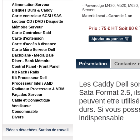
Alimentation Serveur
- Poweredge M420, M520, M620,
Servers
Disques Durs & Caddy
Carte controleur SCSI / SAS
Materiel neuf - Garantie 1 an
Lecteur CD / DVD / Disquette
Mémoire Serveur
Prix :
75 € HT Soit 90 €
Carte Controleur Raid
Carte d'extension
Carte d'accès à distance
Carte Mère Serveur Dell
Backplane - Media Baie
Riser - Bank Mémoire
Présentation
Contactez 
Control Panel - Front Panel
Kit Rack / Rails
Kit Processeur Dell
Les Caddy Dell son
Processeur Intel / AMD
Radiateur Processeur & VRM
Sata Format 2.5, il
Façades Serveur
peuvent etre utilis
Cable et Connectique
Ventilateur
durs. Si vous posse
Consommable
indispensable
Divers
Pièces détachées Station de travail