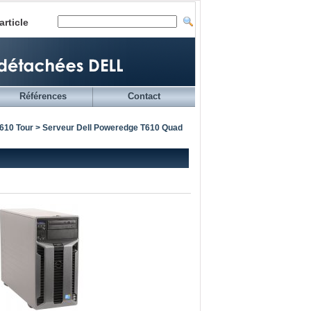
article
Références
Contact
T610 Tour
> Serveur Dell Poweredge T610 Quad