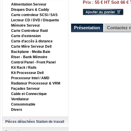
Prix :
55 € HT Soit 66 €
Alimentation Serveur
Disques Durs & Caddy
Carte controleur SCSI / SAS
Lecteur CD / DVD / Disquette
Mémoire Serveur
Présentation
Contactez 
Carte Controleur Raid
Carte d'extension
Carte d'accès à distance
Carte Mère Serveur Dell
Backplane - Media Baie
Riser - Bank Mémoire
Control Panel - Front Panel
Kit Rack / Rails
Kit Processeur Dell
Processeur Intel / AMD
Radiateur Processeur & VRM
Façades Serveur
Cable et Connectique
Ventilateur
Consommable
Divers
Pièces détachées Station de travail