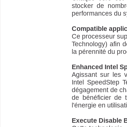
stocker de nombre
performances du s
Compatible applic
Ce processeur sup
Technology) afin d
la pérennité du pr
Enhanced Intel S
Agissant sur les 
Intel SpeedStep T
dégagement de cha
de bénéficier de 
l'énergie en utilisa
Execute Disable B