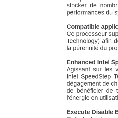
stocker de nombre
performances du s
Compatible applic
Ce processeur sup
Technology) afin d
la pérennité du pr
Enhanced Intel S
Agissant sur les 
Intel SpeedStep T
dégagement de cha
de bénéficier de 
l'énergie en utilisa
Execute Disable B