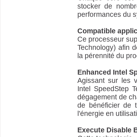
stocker de nombre
performances du s
Compatible applic
Ce processeur sup
Technology) afin d
la pérennité du pr
Enhanced Intel S
Agissant sur les 
Intel SpeedStep T
dégagement de cha
de bénéficier de 
l'énergie en utilisa
Execute Disable B