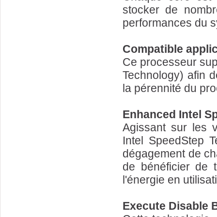
stocker de nombre
performances du s
Compatible applic
Ce processeur sup
Technology) afin d
la pérennité du pr
Enhanced Intel S
Agissant sur les 
Intel SpeedStep T
dégagement de cha
de bénéficier de 
l'énergie en utilisa
Execute Disable B