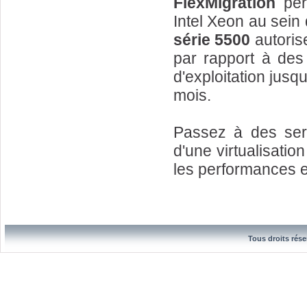
FlexMigration
perm
Intel Xeon au sei
série 5500
autorise
par rapport à des
d'exploitation jusq
mois.
Passez à des ser
d'une virtualisati
les performances e
Tous droits rése