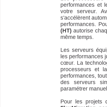
performances et l
votre serveur. A
s'accélèrent auto
performances. Pou
(HT)
autorise chaq
même temps.
Les serveurs équ
les performances j
cœur. La technol
processeurs et l
performances, tout
des serveurs si
paramétrer manuelle
Pour les projets d