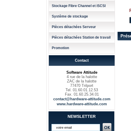
Stockage Fibre Channel et iSCSI
Système de stockage
Pièces détachées Serveur
Prés
Pièces détachées Station de travail
Promotion
Contact
Software Attitude
4 rue de la halotte
ZAC de la halotte
77470 Trilport
Tel. 01.60.01.12.53
Fax. 01.60.25.34.01
contact@hardware-attitude.com
www.hardware-attitude.com
NEWSLETTER