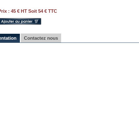
Prix :
45 € HT Soit 54 € TTC
entation
Contactez nous