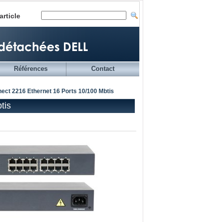
article
Références
Contact
ect 2216 Ethernet 16 Ports 10/100 Mbtis
tis