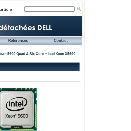
article
Références
Contact
town 5600 Quad & Six Core
> Intel Xeon X5690