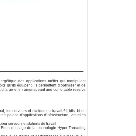
ergétique des applications métier qui manipulent
ts qu’ils équipent, ils permettent d’optimiser et de
la charge et en aménageant une confortable réserve
 les serveurs et stations de travail 64 bits, bi ou
 palette d'applications d'infrastructure, virtuelles
our serveurs et stations de travail
o Boost et usage de la technologie Hyper-Threading