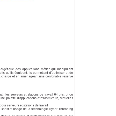
ergétique des applications métier qui manipulent
ts qu’ils équipent, ils permettent d’optimiser et de
la charge et en aménageant une confortable réserve
 les serveurs et stations de travail 64 bits, bi ou
 palette d'applications d'infrastructure, virtuelles
our serveurs et stations de travail
o Boost et usage de la technologie Hyper-Threading