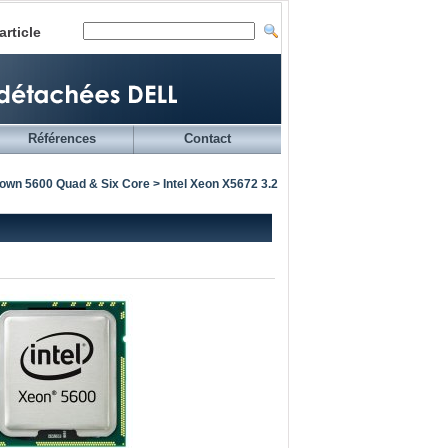
article
Références
Contact
town 5600 Quad & Six Core
> Intel Xeon X5672 3.2