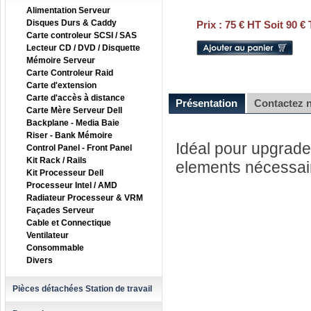
Alimentation Serveur
Disques Durs & Caddy
Prix :
75 € HT Soit 90 €
Carte controleur SCSI / SAS
Lecteur CD / DVD / Disquette
Mémoire Serveur
Carte Controleur Raid
Carte d'extension
Carte d'accès à distance
Présentation
Contactez 
Carte Mère Serveur Dell
Backplane - Media Baie
Riser - Bank Mémoire
Idéal pour upgrader
Control Panel - Front Panel
Kit Rack / Rails
elements nécessai
Kit Processeur Dell
Processeur Intel / AMD
Radiateur Processeur & VRM
Façades Serveur
Cable et Connectique
Ventilateur
Consommable
Divers
Pièces détachées Station de travail