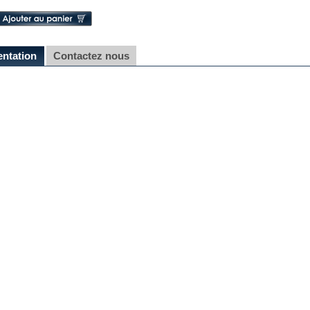
entation
Contactez nous