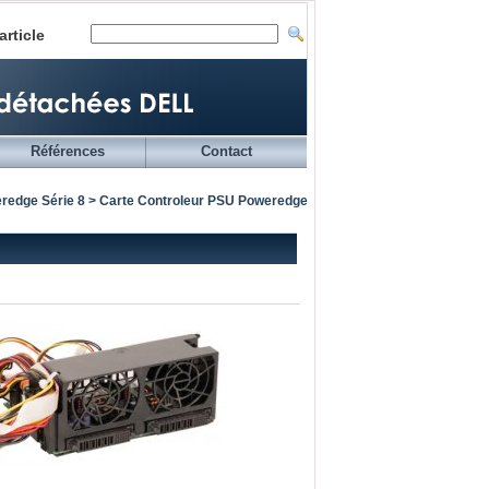
article
Références
Contact
redge Série 8
> Carte Controleur PSU Poweredge