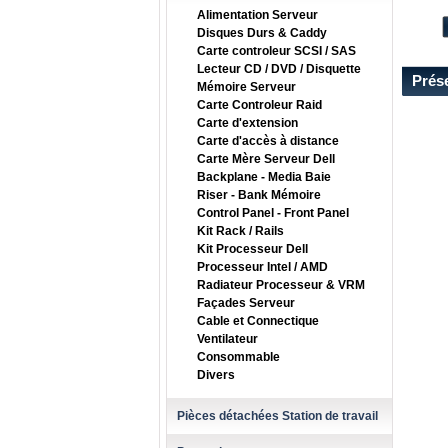
Alimentation Serveur
Disques Durs & Caddy
Carte controleur SCSI / SAS
Lecteur CD / DVD / Disquette
Prés
Mémoire Serveur
Carte Controleur Raid
Carte d'extension
Carte d'accès à distance
Carte Mère Serveur Dell
Backplane - Media Baie
Riser - Bank Mémoire
Control Panel - Front Panel
Kit Rack / Rails
Kit Processeur Dell
Processeur Intel / AMD
Radiateur Processeur & VRM
Façades Serveur
Cable et Connectique
Ventilateur
Consommable
Divers
Pièces détachées Station de travail