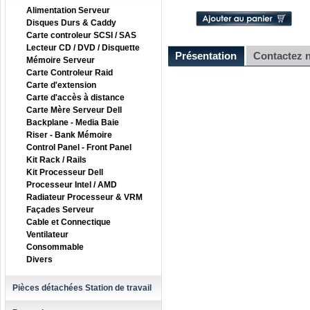
Alimentation Serveur
Disques Durs & Caddy
Carte controleur SCSI / SAS
Lecteur CD / DVD / Disquette
Présentation
Contactez 
Mémoire Serveur
Carte Controleur Raid
Carte d'extension
Carte d'accès à distance
Carte Mère Serveur Dell
Backplane - Media Baie
Riser - Bank Mémoire
Control Panel - Front Panel
Kit Rack / Rails
Kit Processeur Dell
Processeur Intel / AMD
Radiateur Processeur & VRM
Façades Serveur
Cable et Connectique
Ventilateur
Consommable
Divers
Pièces détachées Station de travail