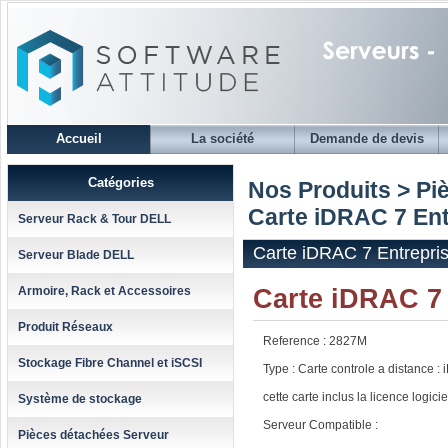
Accueil
La société
Demande de devis
Catégories
Nos Produits > Pi
Carte iDRAC 7 Ent
Serveur Rack & Tour DELL
Carte iDRAC 7 Entrepri
Serveur Blade DELL
Carte iDRAC 7 
Armoire, Rack et Accessoires
Produit Réseaux
Reference : 2827M
Stockage Fibre Channel et iSCSI
Type : Carte controle a distance 
cette carte inclus la licence logicie
Système de stockage
Serveur Compatible :
Pièces détachées Serveur