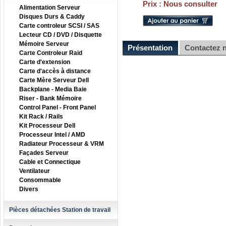
Prix :
Nous consulter
Alimentation Serveur
Disques Durs & Caddy
Carte controleur SCSI / SAS
Lecteur CD / DVD / Disquette
Mémoire Serveur
Présentation
Contactez 
Carte Controleur Raid
Carte d'extension
Carte d'accès à distance
Carte Mère Serveur Dell
Backplane - Media Baie
Riser - Bank Mémoire
Control Panel - Front Panel
Kit Rack / Rails
Kit Processeur Dell
Processeur Intel / AMD
Radiateur Processeur & VRM
Façades Serveur
Cable et Connectique
Ventilateur
Consommable
Divers
Pièces détachées Station de travail