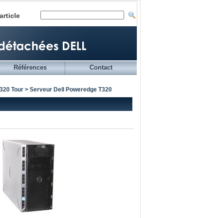
article
Références
Contact
320 Tour
> Serveur Dell Poweredge T320