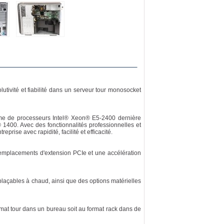
tivité et fiabilité dans un serveur tour monosocket
mme de processeurs Intel® Xeon® E5-2400 dernière
1400. Avec des fonctionnalités professionnelles et
ise avec rapidité, facilité et efficacité.
emplacements d'extension PCIe et une accélération
laçables à chaud, ainsi que des options matérielles
rmat tour dans un bureau soit au format rack dans de