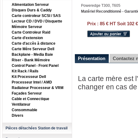
Alimentation Serveur
Poweredge T300, T605
Disques Durs & Caddy
Matériel Reconditionné - Garanti
Carte controleur SCSI / SAS
Lecteur CD / DVD / Disquette
Prix :
85 € HT Soit 102 
Mémoire Serveur
Carte Controleur Raid
Carte d'extension
Carte d'accès à distance
Carte Mère Serveur Dell
Backplane - Media Baie
Présentation
Contactez 
Riser - Bank Mémoire
Control Panel - Front Panel
Kit Rack / Rails
Kit Processeur Dell
La carte mère est l'
Processeur Intel / AMD
changer en cas de 
Radiateur Processeur & VRM
Façades Serveur
Cable et Connectique
Ventilateur
Consommable
Divers
Pièces détachées Station de travail