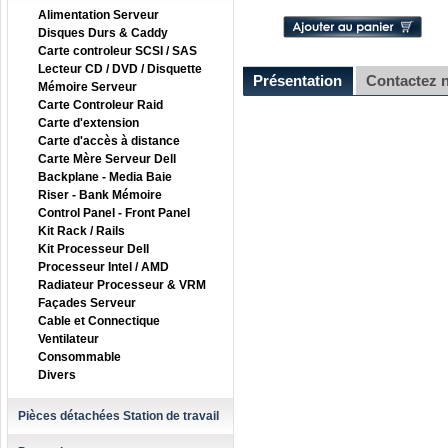
Alimentation Serveur
Disques Durs & Caddy
Carte controleur SCSI / SAS
Lecteur CD / DVD / Disquette
Présentation
Contactez 
Mémoire Serveur
Carte Controleur Raid
Carte d'extension
Carte d'accès à distance
Carte Mère Serveur Dell
Backplane - Media Baie
Riser - Bank Mémoire
Control Panel - Front Panel
Kit Rack / Rails
Kit Processeur Dell
Processeur Intel / AMD
Radiateur Processeur & VRM
Façades Serveur
Cable et Connectique
Ventilateur
Consommable
Divers
Pièces détachées Station de travail