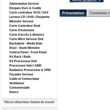
Alimentation Serveur
Disques Durs & Caddy
Carte controleur SCSI / SAS
Présentation
Contactez 
Lecteur CD / DVD / Disquette
Mémoire Serveur
Carte Controleur Raid
Carte d'extension
Carte d'accès à distance
Carte Mère Serveur Dell
Backplane - Media Baie
Riser - Bank Mémoire
Control Panel - Front Panel
Kit Rack / Rails
Kit Processeur Dell
Processeur Intel / AMD
Radiateur Processeur & VRM
Façades Serveur
Cable et Connectique
Ventilateur
Consommable
Divers
Pièces détachées Station de travail