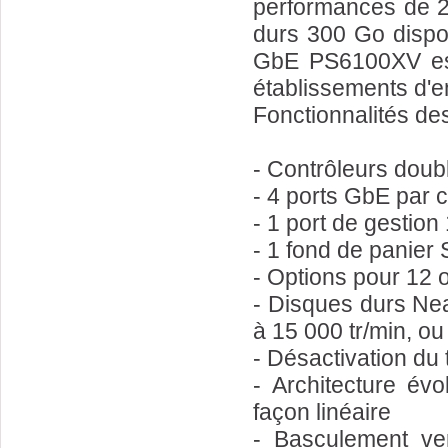
performances de 2,
durs 300 Go dispo
GbE PS6100XV est 
établissements d'
Fonctionnalités de
- Contrôleurs doub
- 4 ports GbE par c
- 1 port de gestion
- 1 fond de panier
- Options pour 12 
- Disques durs Nea
à 15 000 tr/min, o
- Désactivation du
- Architecture évo
façon linéaire
- Basculement ver