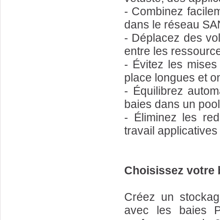
- Combinez facile
dans le réseau SA
- Déplacez des vo
entre les ressourc
- Évitez les mise
place longues et o
- Équilibrez autom
baies dans un pool
- Éliminez les re
travail applicatives
Choisissez votre 
Créez un stockage
avec les baies 