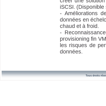
créer une solution
iSCSI. (Disponible
- Améliorations de
données en échelo
chaud et à froid.
- Reconnaissance 
provisioning fin V
les risques de per
données.
Tous droits rése