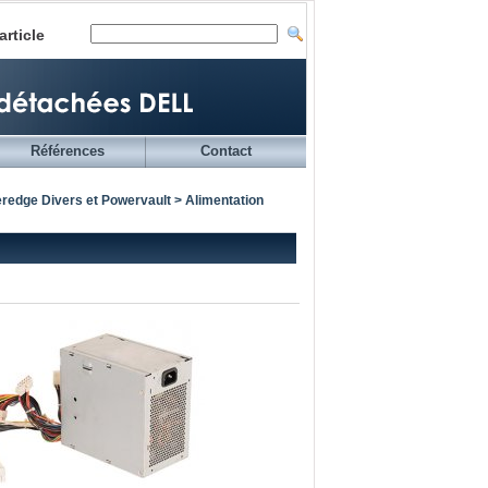
article
Références
Contact
redge Divers et Powervault
> Alimentation