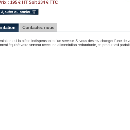
Prix :
195 € HT Soit 234 € TTC
entation
Contactez nous
entation est la piéce indispensable d'un serveur. Si vous desirez changer l'une de 
ment équipé votre serveur avec une alimentation redondante, ce produit est parfait