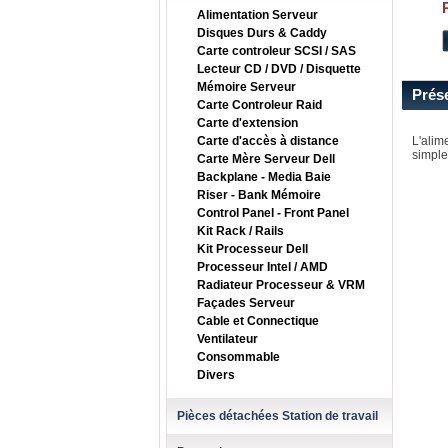
Alimentation Serveur
Disques Durs & Caddy
Carte controleur SCSI / SAS
Lecteur CD / DVD / Disquette
Mémoire Serveur
Prés
Carte Controleur Raid
Carte d'extension
Carte d'accès à distance
L'alim
simple
Carte Mère Serveur Dell
Backplane - Media Baie
Riser - Bank Mémoire
Control Panel - Front Panel
Kit Rack / Rails
Kit Processeur Dell
Processeur Intel / AMD
Radiateur Processeur & VRM
Façades Serveur
Cable et Connectique
Ventilateur
Consommable
Divers
Pièces détachées Station de travail